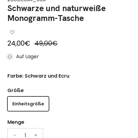
Schwarze und naturweiße
Monogramm-Tasche
Reduzierter Preis
Regulärer Preis
24,00€
49,00€
Auf Lager
Farbe: Schwarz und Ecru
Größe
Einheitsgröße
Menge