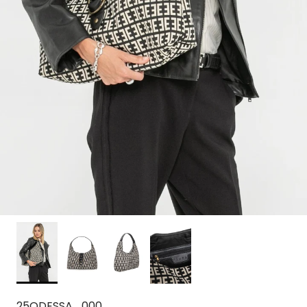
25ODESSA_000