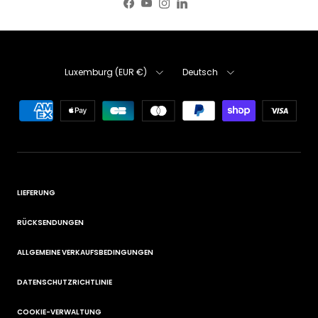
Facebook
YouTube
Instagram
LinkedIn
Land/Region
Sprache
Luxemburg (EUR €)
Deutsch
LIEFERUNG
RÜCKSENDUNGEN
ALLGEMEINE VERKAUFSBEDINGUNGEN
DATENSCHUTZRICHTLINIE
COOKIE-VERWALTUNG