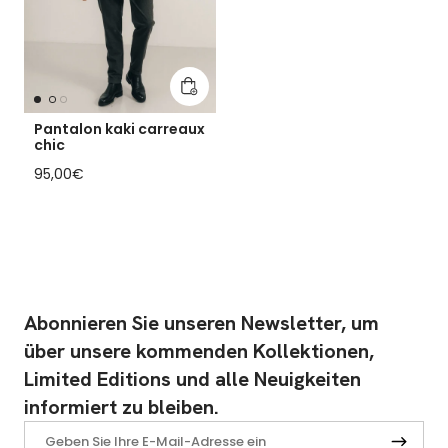
In den Warenkorb legen
Pantalon kaki carreaux
chic
Regulärer Preis
95,00€
Abonnieren Sie unseren Newsletter, um
über unsere kommenden Kollektionen,
Limited Editions und alle Neuigkeiten
informiert zu bleiben.