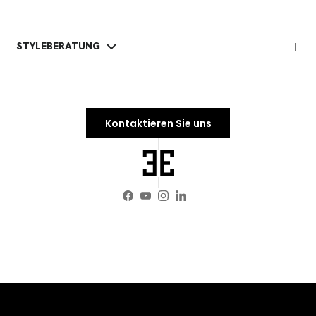
STYLEBERATUNG
Kontaktieren Sie uns
Facebook
YouTube
Instagram
LinkedIn