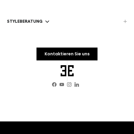
STYLEBERATUNG
Kontaktieren Sie uns
Facebook
YouTube
Instagram
LinkedIn