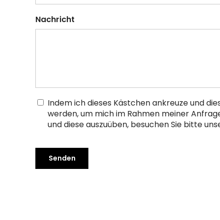
Nachricht
Indem ich dieses Kästchen ankreuze und die
werden, um mich im Rahmen meiner Anfrage z
und diese auszuüben, besuchen Sie bitte uns
Senden