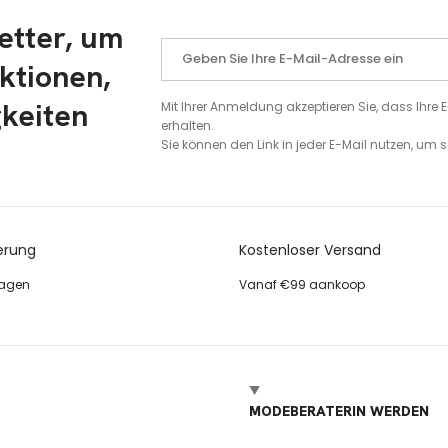
etter, um
ktionen,
gkeiten
Mit Ihrer Anmeldung akzeptieren Sie, dass Ihr
erhalten.
Sie können den Link in jeder E-Mail nutzen, um
erung
Kostenloser Versand
tagen
Vanaf €99 aankoop
MODEBERATERIN WERDEN