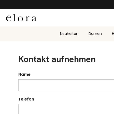
Zum Inhalt springen
Neuheiten
Damen
H
Kontakt aufnehmen
Name
Telefon