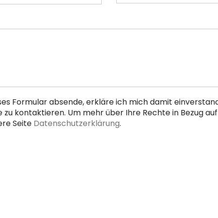
ses Formular absende, erkläre ich mich damit einversta
u kontaktieren. Um mehr über Ihre Rechte in Bezug auf
ere Seite
Datenschutzerklärung
.