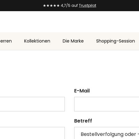
★★★★★ 4,7/5 auf
Trustpilot
erren
Kollektionen
Die Marke
Shopping-Session
E-Mail
Betreff
Bestellverfolgung oder