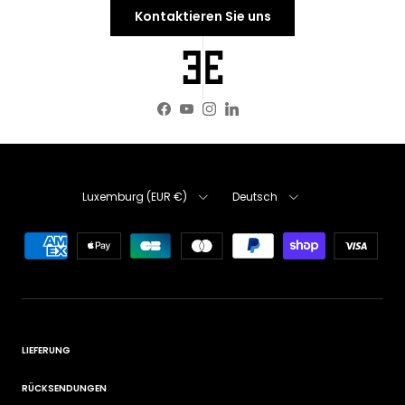
Kontaktieren Sie uns
Facebook
YouTube
Instagram
LinkedIn
Land/Region
Sprache
Luxemburg (EUR €)
Deutsch
LIEFERUNG
RÜCKSENDUNGEN