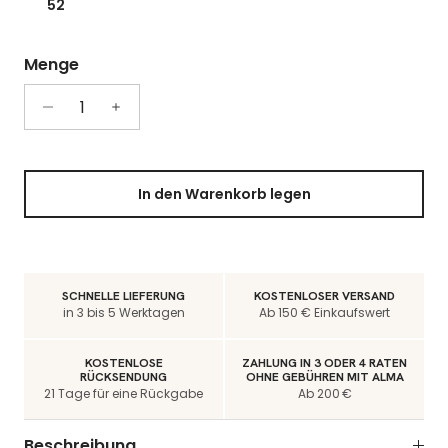
52
Menge
In den Warenkorb legen
SCHNELLE LIEFERUNG
KOSTENLOSER VERSAND
in 3 bis 5 Werktagen
Ab 150 € Einkaufswert
KOSTENLOSE
ZAHLUNG IN 3 ODER 4 RATEN
RÜCKSENDUNG
OHNE GEBÜHREN MIT ALMA
21 Tage für eine Rückgabe
Ab 200 €
Beschreibung