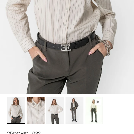
25OCHIC_032