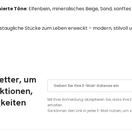
nierte Töne
: Elfenbein, mineralisches Beige, Sand, sanfte
agstaugliche Stücke zum Leben erweckt – modern, stilvoll 
etter, um
ktionen,
gkeiten
Mit Ihrer Anmeldung akzeptieren Sie, dass Ihr
erhalten.
Sie können den Link in jeder E-Mail nutzen, um