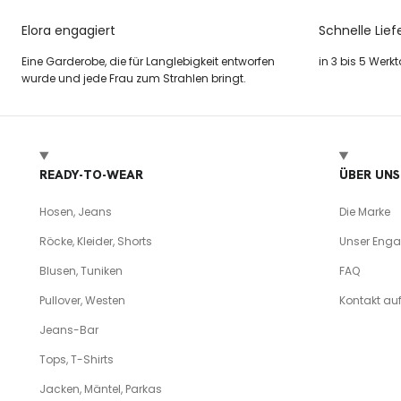
Elora engagiert
Schnelle Lief
Eine Garderobe, die für Langlebigkeit entworfen
in 3 bis 5 Werk
wurde und jede Frau zum Strahlen bringt.
READY-TO-WEAR
ÜBER UNS
Hosen, Jeans
Die Marke
Röcke, Kleider, Shorts
Unser Eng
Blusen, Tuniken
FAQ
Pullover, Westen
Kontakt a
Jeans-Bar
Tops, T-Shirts
Jacken, Mäntel, Parkas