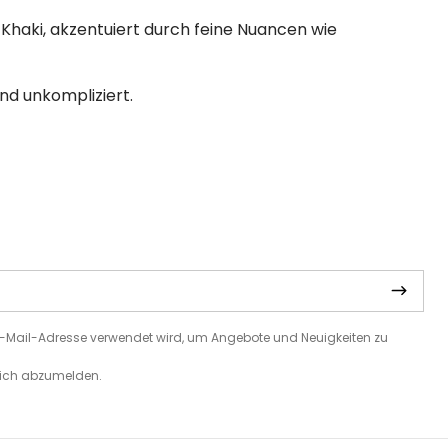
s Khaki, akzentuiert durch feine Nuancen wie
und unkompliziert.
e E-Mail-Adresse verwendet wird, um Angebote und Neuigkeiten zu
 sich abzumelden.