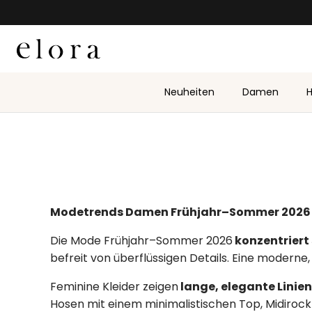
Zum Inhalt springen
Neuheiten
Damen
H
Modetrends Damen Frühjahr–Sommer 2026
Die Mode Frühjahr–Sommer 2026
konzentriert
befreit von überflüssigen Details. Eine moderne,
Feminine Kleider zeigen
lange, elegante Linien
Hosen mit einem minimalistischen Top, Midirock 