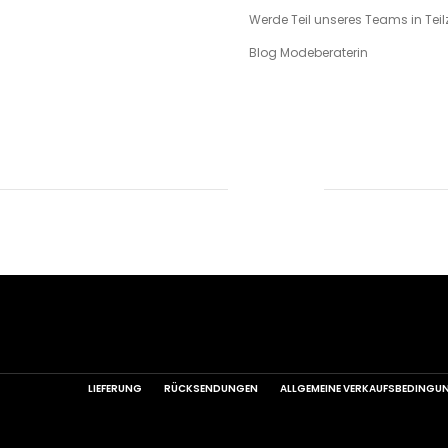
Werde Teil unseres Teams in Teilz
Blog Modeberaterin
LIEFERUNG
RÜCKSENDUNGEN
ALLGEMEINE VERKAUFSBEDINGU