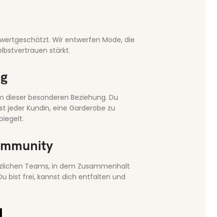
wertgeschätzt. Wir entwerfen Mode, die
elbstvertrauen stärkt.
ng
m dieser besonderen Beziehung. Du
fst jeder Kundin, eine Garderobe zu
piegelt.
ommunity
rzlichen Teams, in dem Zusammenhalt
 bist frei, kannst dich entfalten und