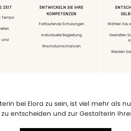
E ZEIT
ENTWICKELN SIE IHRE
ENTSCH
KOMPETENZEN
SEL
es Tempo
Fortlaufende Schulungen
Wählen Sie,
zeiten
Individuelle Begleitung
Gestalten Sie
- und
I
Wachstumschancen
Werden Sie 
in bei Elora zu sein, ist viel mehr als nu
it zu entscheiden und zur Gestalterin Ihr