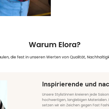
Warum Elora?
äulen, die fest in unseren Werten von Qualität, Nachhaltigke
Inspirierende und nac
Unsere Stylistinnen kreieren jede Saison
hochwertigen, langlebigen Materialien. M
setzen wir ein Zeichen gegen Fast Fash