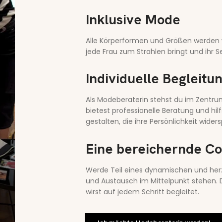
Inklusive Mode
Alle Körperformen und Größen werden 
jede Frau zum Strahlen bringt und ihr S
Individuelle Begleitu
Als Modeberaterin stehst du im Zentru
bietest professionelle Beratung und hil
gestalten, die ihre Persönlichkeit widers
Eine bereichernde C
Werde Teil eines dynamischen und he
und Austausch im Mittelpunkt stehen. Du
wirst auf jedem Schritt begleitet.