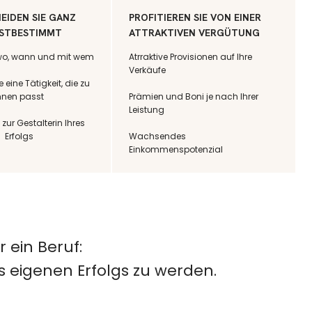
EIDEN SIE GANZ
PROFITIEREN SIE VON EINER
BSTBESTIMMT
ATTRAKTIVEN VERGÜTUNG
 wo, wann und mit wem
Atrraktive Provisionen auf Ihre
Verkäufe
 eine Tätigkeit, die zu
hnen passt
Prämien und Boni je nach Ihrer
Leistung
zur Gestalterin Ihres
Erfolgs
Wachsendes
Einkommenspotenzial
r ein Beruf:
es eigenen Erfolgs zu werden.