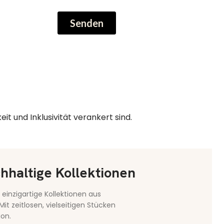
it und Inklusivität verankert sind.
hhaltige Kollektionen
 einzigartige Kollektionen aus
it zeitlosen, vielseitigen Stücken
ion.