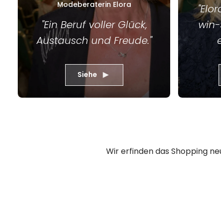
Modeberaterin Elora
"Elor
"Ein Beruf voller Glück,
win-
Austausch und Freude."
Siehe
Wir erfinden das Shopping n