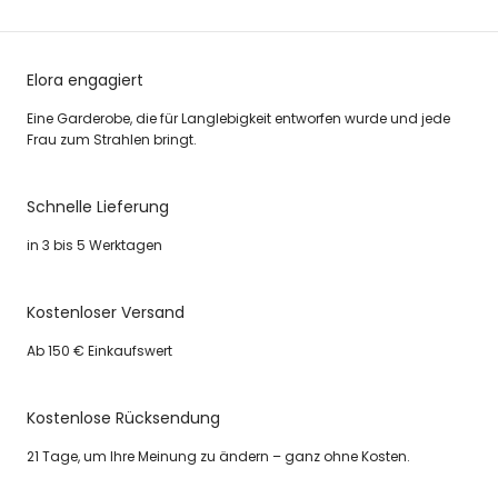
Elora engagiert
Eine Garderobe, die für Langlebigkeit entworfen wurde und jede
Frau zum Strahlen bringt.
Schnelle Lieferung
in 3 bis 5 Werktagen
Kostenloser Versand
Ab 150 € Einkaufswert
Kostenlose Rücksendung
21 Tage, um Ihre Meinung zu ändern – ganz ohne Kosten.