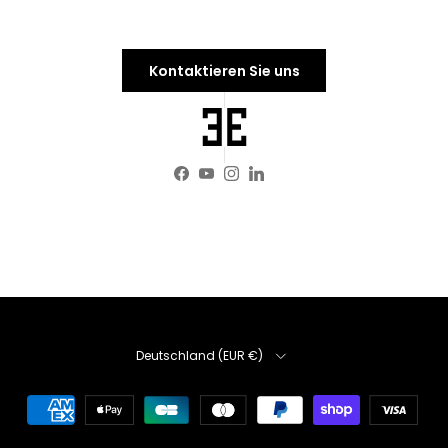
Kontaktieren Sie uns
Facebook
YouTube
Instagram
LinkedIn
Land/Region
Deutschland (EUR €)