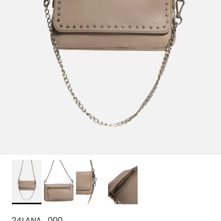
24LANA_000