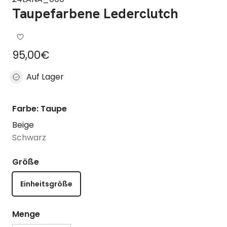
Taupefarbene Lederclutch
Regulärer Preis
95,00€
Auf Lager
Farbe: Taupe
Beige
Schwarz
Größe
Einheitsgröße
Menge