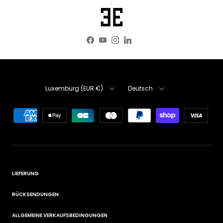
Facebook
YouTube
Instagram
LinkedIn
Land/Region
Sprache
Luxemburg (EUR €)
Deutsch
LIEFERUNG
RÜCKSENDUNGEN
ALLGEMEINE VERKAUFSBEDINGUNGEN