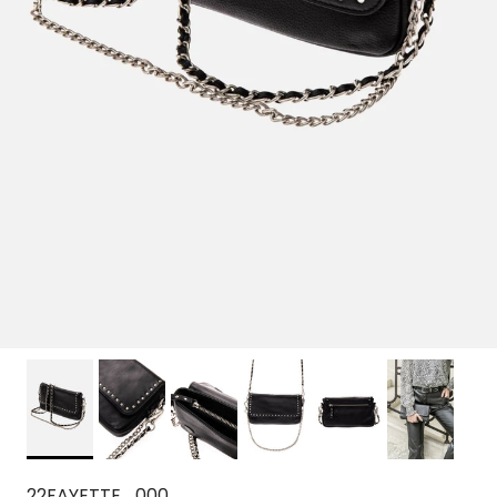
22FAYETTE_000