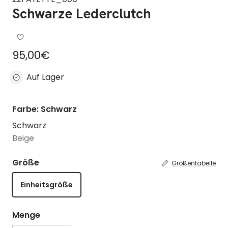
Schwarze Lederclutch
Regulärer Preis
95,00€
Auf Lager
Farbe: Schwarz
Schwarz
Beige
Größe
Größentabelle
Einheitsgröße
Menge