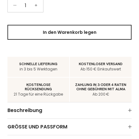
In den Warenkorb legen
SCHNELLE LIEFERUNG
KOSTENLOSER VERSAND
in 3 bis 5 Werktagen
Ab 150 € Einkaufswert
KOSTENLOSE
ZAHLUNG IN 3 ODER 4 RATEN
RÜCKSENDUNG
OHNE GEBÜHREN MIT ALMA
21 Tage für eine Rückgabe
Ab 200 €
Beschreibung
GRÖSSE UND PASSFORM