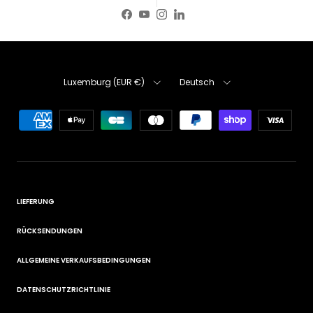
Facebook
YouTube
Instagram
LinkedIn
Land/Region
Sprache
Luxemburg (EUR €)
Deutsch
LIEFERUNG
RÜCKSENDUNGEN
ALLGEMEINE VERKAUFSBEDINGUNGEN
DATENSCHUTZRICHTLINIE