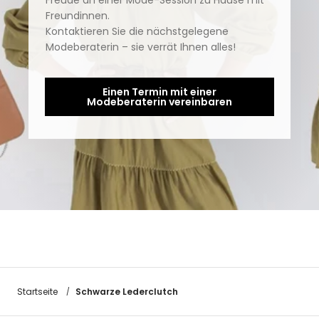
Freude an einer Mode-Session zu Hause mit
Freundinnen.
Kontaktieren Sie die nächstgelegene
Modeberaterin – sie verrät Ihnen alles!
Einen Termin mit einer
Modeberaterin vereinbaren
Schwarze Lederclutch
Startseite
/