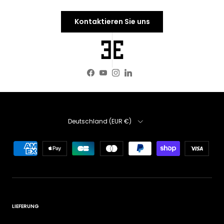
Kontaktieren Sie uns
Facebook
YouTube
Instagram
LinkedIn
Land/Region
Deutschland (EUR €)
LIEFERUNG