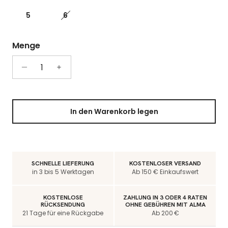
5
6
Menge
In den Warenkorb legen
SCHNELLE LIEFERUNG
KOSTENLOSER VERSAND
in 3 bis 5 Werktagen
Ab 150 € Einkaufswert
KOSTENLOSE
ZAHLUNG IN 3 ODER 4 RATEN
RÜCKSENDUNG
OHNE GEBÜHREN MIT ALMA
21 Tage für eine Rückgabe
Ab 200 €