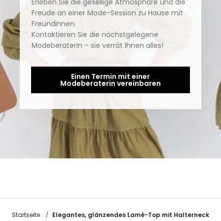
Erleben Sie die gesellige Atmosphäre und die
Freude an einer Mode-Session zu Hause mit
Freundinnen.
Kontaktieren Sie die nächstgelegene
Modeberaterin – sie verrät Ihnen alles!
Einen Termin mit einer
Modeberaterin vereinbaren
Elegantes, glänzendes Lamé-Top mit Halterneck
Startseite
/