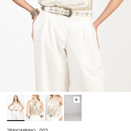
26PIOMBINO_002