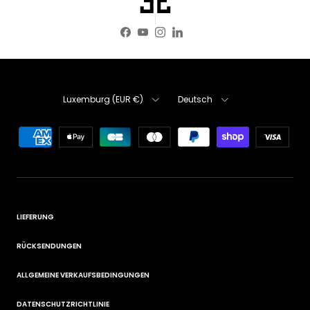
Facebook
YouTube
Instagram
LinkedIn
Land/Region
Sprache
Luxemburg (EUR €)
Deutsch
LIEFERUNG
RÜCKSENDUNGEN
ALLGEMEINE VERKAUFSBEDINGUNGEN
DATENSCHUTZRICHTLINIE