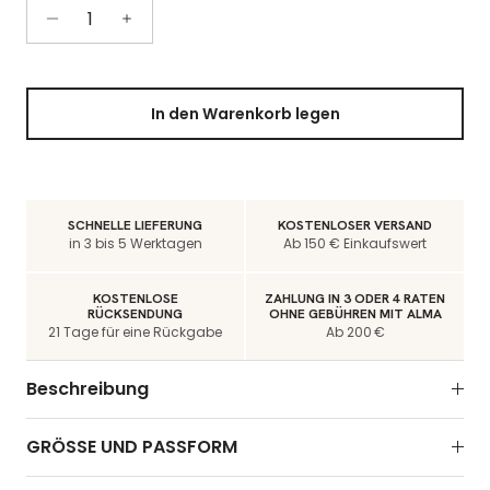
In den Warenkorb legen
SCHNELLE LIEFERUNG
KOSTENLOSER VERSAND
in 3 bis 5 Werktagen
Ab 150 € Einkaufswert
KOSTENLOSE
ZAHLUNG IN 3 ODER 4 RATEN
RÜCKSENDUNG
OHNE GEBÜHREN MIT ALMA
21 Tage für eine Rückgabe
Ab 200 €
Beschreibung
GRÖSSE UND PASSFORM