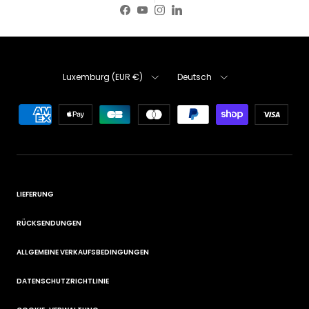
Facebook
YouTube
Instagram
LinkedIn
Land/Region
Sprache
Luxemburg (EUR €)
Deutsch
LIEFERUNG
RÜCKSENDUNGEN
ALLGEMEINE VERKAUFSBEDINGUNGEN
DATENSCHUTZRICHTLINIE