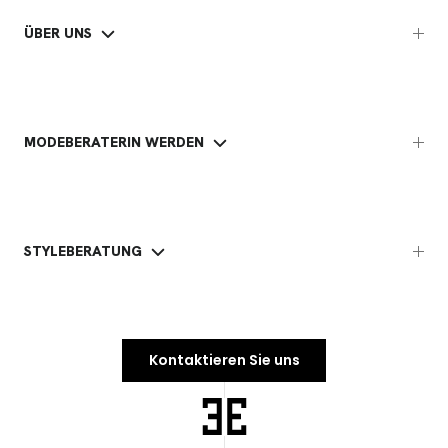
ÜBER UNS
MODEBERATERIN WERDEN
STYLEBERATUNG
Kontaktieren Sie uns