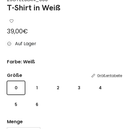
T-Shirt in Weiß
Regulärer Preis
39,00€
Auf Lager
Farbe: Weiß
Größe
Größentabelle
0
1
2
3
4
5
6
Menge