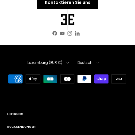
Kontaktieren Sie uns
Facebook
YouTube
Instagram
LinkedIn
Land/Region
Sprache
Luxemburg (EUR €)
Deutsch
LIEFERUNG
RÜCKSENDUNGEN