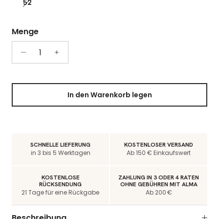
52
Menge
In den Warenkorb legen
SCHNELLE LIEFERUNG
KOSTENLOSER VERSAND
in 3 bis 5 Werktagen
Ab 150 € Einkaufswert
KOSTENLOSE
ZAHLUNG IN 3 ODER 4 RATEN
RÜCKSENDUNG
OHNE GEBÜHREN MIT ALMA
21 Tage für eine Rückgabe
Ab 200 €
Beschreibung