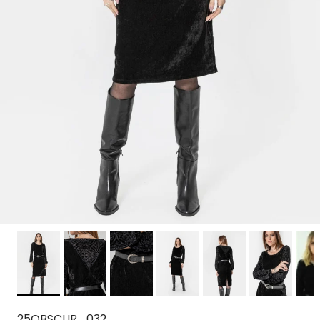
25OBSCUR_032