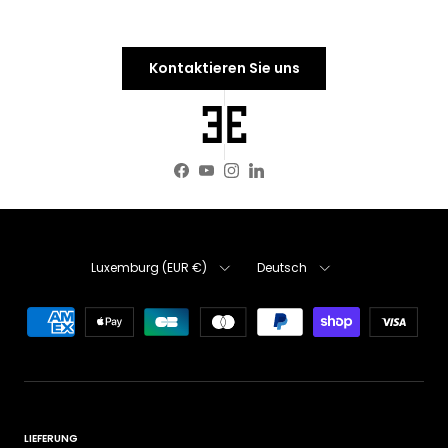
Kontaktieren Sie uns
Facebook
YouTube
Instagram
LinkedIn
Land/Region
Sprache
Luxemburg (EUR €)
Deutsch
LIEFERUNG