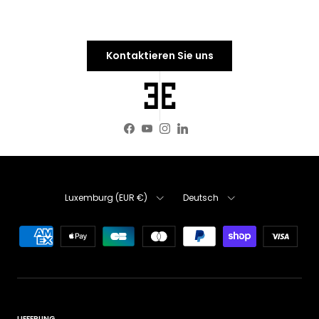
Kontaktieren Sie uns
Facebook
YouTube
Instagram
LinkedIn
Land/Region
Sprache
Luxemburg (EUR €)
Deutsch
LIEFERUNG