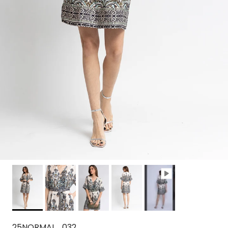
25NORMAL_032