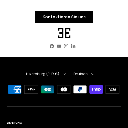
Kontaktieren Sie uns
Facebook
YouTube
Instagram
LinkedIn
Land/Region
Sprache
Luxemburg (EUR €)
Deutsch
LIEFERUNG