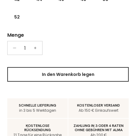
52
Menge
In den Warenkorb legen
SCHNELLE LIEFERUNG
KOSTENLOSER VERSAND
in 3 bis 5 Werktagen
Ab 150 € Einkaufswert
KOSTENLOSE
ZAHLUNG IN 3 ODER 4 RATEN
RÜCKSENDUNG
OHNE GEBÜHREN MIT ALMA
21 Tage für eine Rückgabe
Ab 200 €