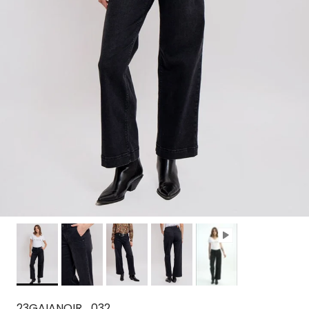
23GAIANOIR_032