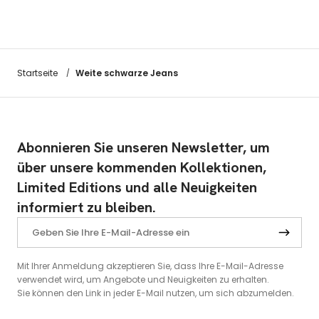
Weite schwarze Jeans
Startseite
/
Abonnieren Sie unseren Newsletter, um
über unsere kommenden Kollektionen,
Limited Editions und alle Neuigkeiten
informiert zu bleiben.
Mit Ihrer Anmeldung akzeptieren Sie, dass Ihre E-Mail-Adresse
verwendet wird, um Angebote und Neuigkeiten zu erhalten.
Sie können den Link in jeder E-Mail nutzen, um sich abzumelden.