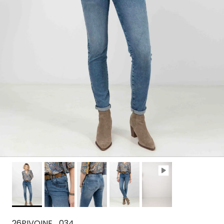
26PIVOINE_034