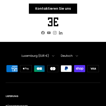
Kontaktieren Sie uns
Facebook
YouTube
Instagram
LinkedIn
Land/Region
Sprache
Luxemburg (EUR €)
Deutsch
LIEFERUNG