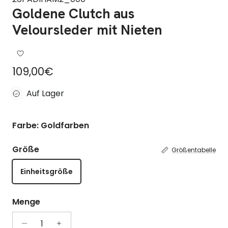
Goldene Clutch aus
Veloursleder mit Nieten
Regulärer Preis
109,00€
Auf Lager
Farbe: Goldfarben
Größe
Größentabelle
Einheitsgröße
Menge