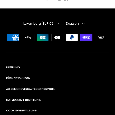
Facebook
YouTube
Instagram
LinkedIn
Land/Region
Sprache
Luxemburg (EUR €)
Deutsch
LIEFERUNG
RÜCKSENDUNGEN
ALLGEMEINE VERKAUFSBEDINGUNGEN
DATENSCHUTZRICHTLINIE
COOKIE-VERWALTUNG