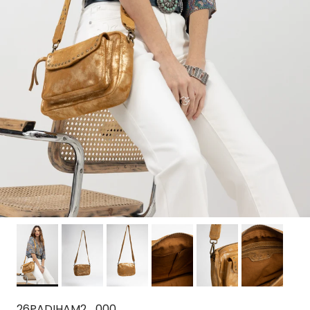
26PADIHAM2_000