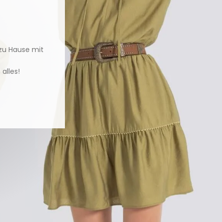
 zu Hause mit
alles!