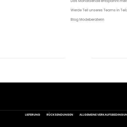
Das Monatsende entspannt meis
Werde Teil unseres Teams in Teilz
Blog Modeberaterin
LIEFERUNG
RÜCKSENDUNGEN
ALLGEMEINE VERKAUFSBEDINGU