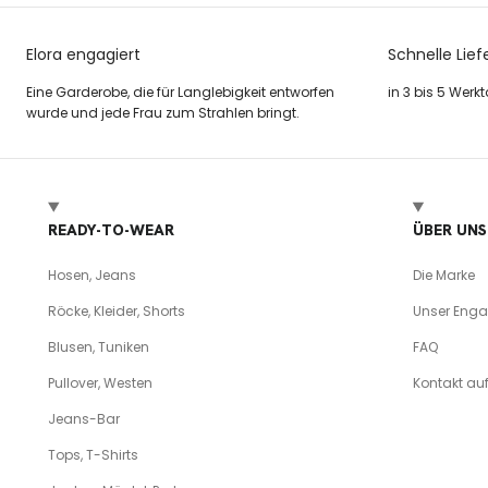
Elora engagiert
Schnelle Lief
Eine Garderobe, die für Langlebigkeit entworfen
in 3 bis 5 Werk
wurde und jede Frau zum Strahlen bringt.
READY-TO-WEAR
ÜBER UNS
Hosen, Jeans
Die Marke
Röcke, Kleider, Shorts
Unser Eng
Blusen, Tuniken
FAQ
Pullover, Westen
Kontakt a
Jeans-Bar
Tops, T-Shirts