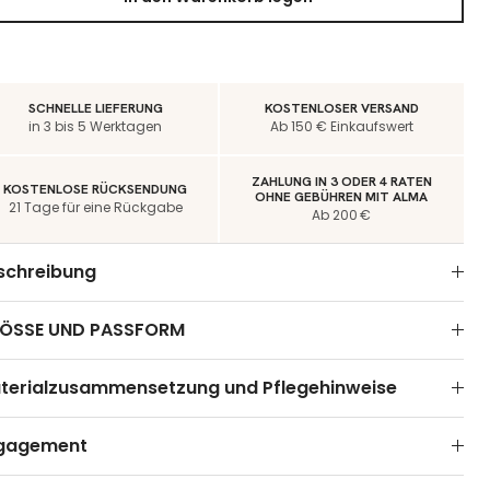
SCHNELLE LIEFERUNG
KOSTENLOSER VERSAND
in 3 bis 5 Werktagen
Ab 150 € Einkaufswert
ZAHLUNG IN 3 ODER 4 RATEN
KOSTENLOSE RÜCKSENDUNG
OHNE GEBÜHREN MIT ALMA
21 Tage für eine Rückgabe
Ab 200 €
schreibung
ÖSSE UND PASSFORM
terialzusammensetzung und Pflegehinweise
gagement