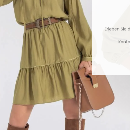
Erleben Sie 
Konta