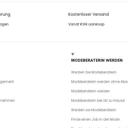
erung
Kostenloser Versand
tagen
Vanaf €99 aankoop
MODEBERATERIN WERDEN
Werden Sie Modeberaterin
agement
Modeberaterin werden ohne Abs
Modeberaterin werden
ufnehmen
Modeberaterin bei dir zu Hause
Werden sie Modeberaterin
Finde einen Job in der Mode