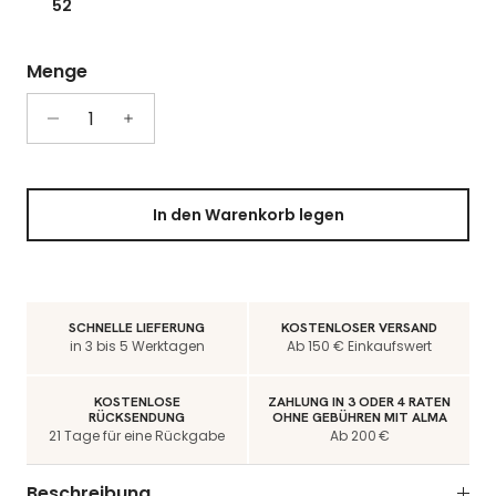
52
Menge
In den Warenkorb legen
SCHNELLE LIEFERUNG
KOSTENLOSER VERSAND
in 3 bis 5 Werktagen
Ab 150 € Einkaufswert
KOSTENLOSE
ZAHLUNG IN 3 ODER 4 RATEN
RÜCKSENDUNG
OHNE GEBÜHREN MIT ALMA
21 Tage für eine Rückgabe
Ab 200 €
Beschreibung