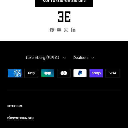
Kontaktieren Sie uns
Facebook
YouTube
Instagram
LinkedIn
Land/Region
Sprache
Luxemburg (EUR €)
Deutsch
LIEFERUNG
RÜCKSENDUNGEN