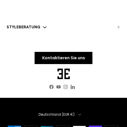
STYLEBERATUNG
Kontaktieren Sie uns
Facebook
YouTube
Instagram
LinkedIn
Land/Region
Deutschland (EUR €)