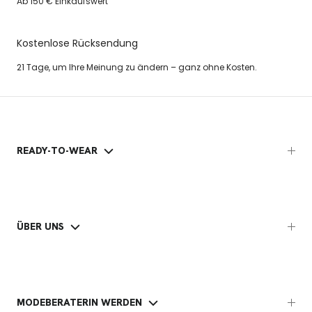
Ab 150 € Einkaufswert
Kostenlose Rücksendung
21 Tage, um Ihre Meinung zu ändern – ganz ohne Kosten.
READY-TO-WEAR
ÜBER UNS
MODEBERATERIN WERDEN