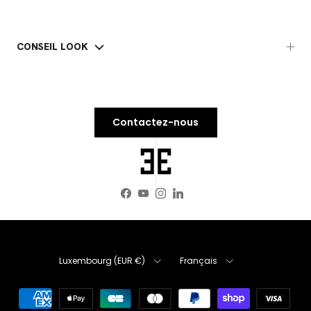
CONSEIL LOOK
Contactez-nous
Facebook
YouTube
Instagram
LinkedIn
Pays
Langue
Luxembourg (EUR €)
Français