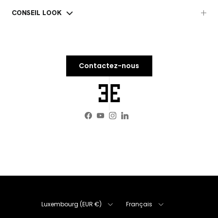
CONSEIL LOOK
Contactez-nous
Facebook
YouTube
Instagram
LinkedIn
Pays
Langue
Luxembourg (EUR €)
Français