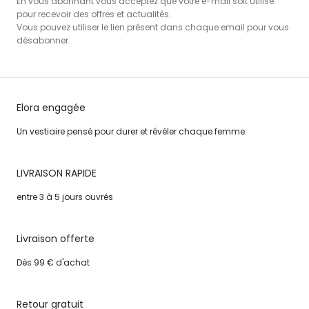
En vous abonnant vous acceptez que votre e-mail soit utilisé
pour recevoir des offres et actualités.
Vous pouvez utiliser le lien présent dans chaque email pour vous
désabonner.
Elora engagée
Un vestiaire pensé pour durer et révéler chaque femme.
LIVRAISON RAPIDE
entre 3 à 5 jours ouvrés
Livraison offerte
Dès 99 € d'achat
Retour gratuit