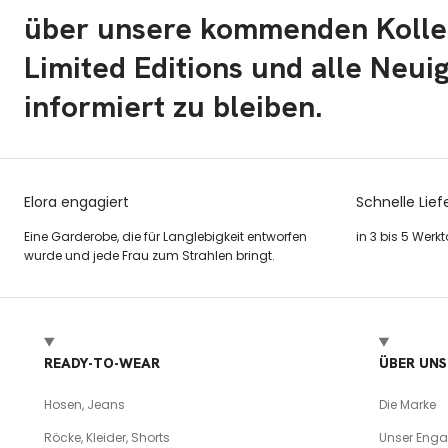
über unsere kommenden Kolle
Limited Editions und alle Neui
informiert zu bleiben.
Elora engagiert
Schnelle Lief
Eine Garderobe, die für Langlebigkeit entworfen
in 3 bis 5 Werk
wurde und jede Frau zum Strahlen bringt.
READY-TO-WEAR
ÜBER UNS
Hosen, Jeans
Die Marke
Röcke, Kleider, Shorts
Unser Eng