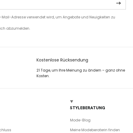
e E-Mail-Adresse verwendet wird, um Angebote und Neuigkeiten zu
 sich abzumelden.
Kostenlose Rücksendung
21 Tage, um Ihre Meinung zu ändern – ganz ohne
Kosten.
STYLEBERATUNG
Mode-Blog
chluss
Meine Modeberaterin finden