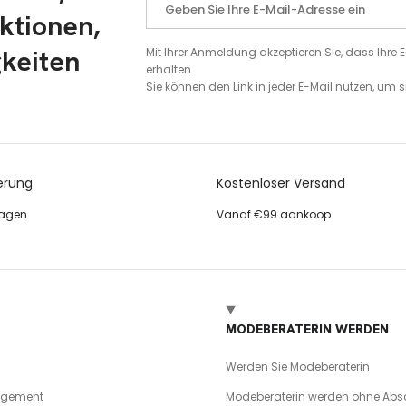
ktionen,
gkeiten
Mit Ihrer Anmeldung akzeptieren Sie, dass Ihr
erhalten.
Sie können den Link in jeder E-Mail nutzen, um
erung
Kostenloser Versand
tagen
Vanaf €99 aankoop
MODEBERATERIN WERDEN
Werden Sie Modeberaterin
agement
Modeberaterin werden ohne Abs