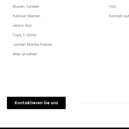
Blusen, Tuniken
FAQ
Pullover, Westen
Kontakt a
Jeans-Bar
Tops, T-Shirts
Jacken, Mäntel, Parkas
Alles ansehen
Kontaktieren Sie uns