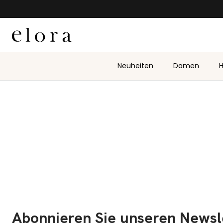
Zum Inhalt springen
Neuheiten
Damen
H
Abonnieren Sie unseren Newsl