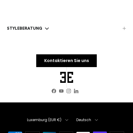
STYLEBERATUNG
Kontaktieren Sie uns
Facebook
YouTube
Instagram
LinkedIn
Land/Region
Sprache
Luxemburg (EUR €)
Deutsch