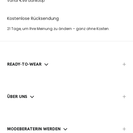
Vanaf €99 aankoop
Kostenlose Rücksendung
21 Tage, um Ihre Meinung zu ändern – ganz ohne Kosten.
READY-TO-WEAR
ÜBER UNS
MODEBERATERIN WERDEN