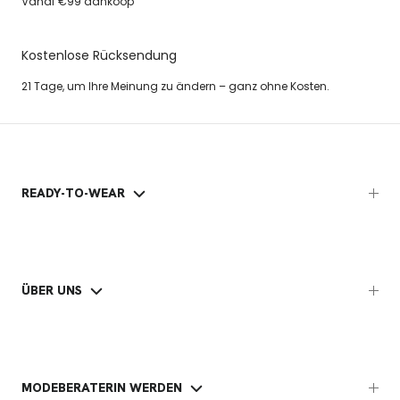
Vanaf €99 aankoop
Kostenlose Rücksendung
21 Tage, um Ihre Meinung zu ändern – ganz ohne Kosten.
READY-TO-WEAR
ÜBER UNS
MODEBERATERIN WERDEN