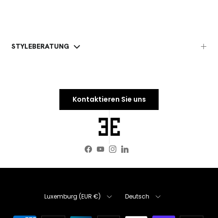
STYLEBERATUNG
Kontaktieren Sie uns
Facebook
YouTube
Instagram
LinkedIn
Land/Region
Sprache
Luxemburg (EUR €)
Deutsch