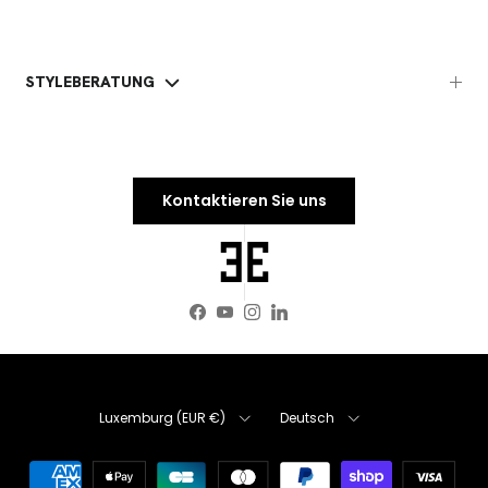
STYLEBERATUNG
Kontaktieren Sie uns
Facebook
YouTube
Instagram
LinkedIn
Land/Region
Sprache
Luxemburg (EUR €)
Deutsch