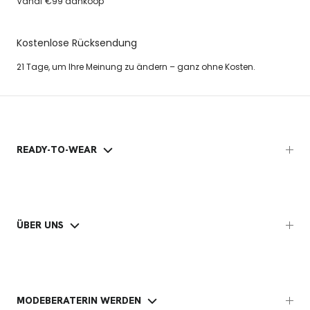
Vanaf €99 aankoop
Kostenlose Rücksendung
21 Tage, um Ihre Meinung zu ändern – ganz ohne Kosten.
READY-TO-WEAR
ÜBER UNS
MODEBERATERIN WERDEN