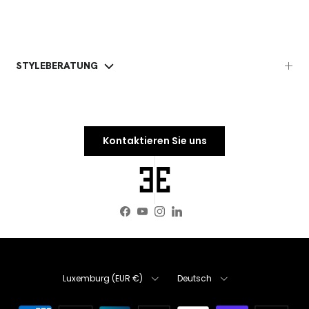
STYLEBERATUNG
Kontaktieren Sie uns
Facebook
YouTube
Instagram
LinkedIn
Land/Region
Sprache
Luxemburg (EUR €)
Deutsch