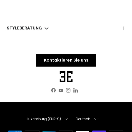
STYLEBERATUNG
Kontaktieren Sie uns
Facebook
YouTube
Instagram
LinkedIn
Land/Region
Sprache
Luxemburg (EUR €)
Deutsch