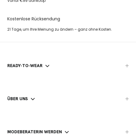
Vanaf €99 aankoop
Kostenlose Rücksendung
21 Tage, um Ihre Meinung zu ändern – ganz ohne Kosten.
READY-TO-WEAR
ÜBER UNS
MODEBERATERIN WERDEN