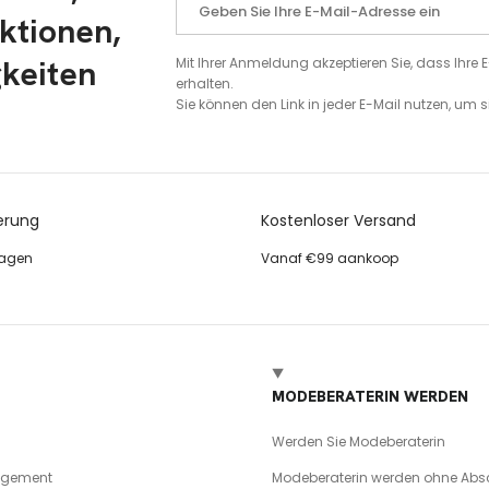
ktionen,
gkeiten
Mit Ihrer Anmeldung akzeptieren Sie, dass Ihr
erhalten.
Sie können den Link in jeder E-Mail nutzen, um
erung
Kostenloser Versand
tagen
Vanaf €99 aankoop
MODEBERATERIN WERDEN
Werden Sie Modeberaterin
agement
Modeberaterin werden ohne Abs