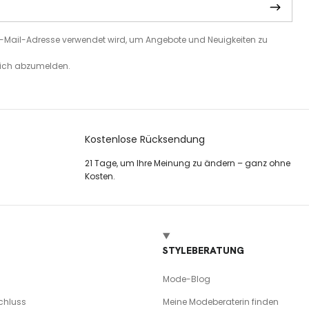
e E-Mail-Adresse verwendet wird, um Angebote und Neuigkeiten zu
 sich abzumelden.
Kostenlose Rücksendung
21 Tage, um Ihre Meinung zu ändern – ganz ohne
Kosten.
STYLEBERATUNG
Mode-Blog
chluss
Meine Modeberaterin finden