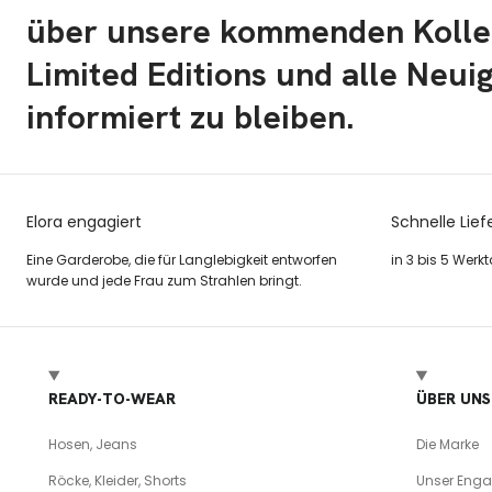
über unsere kommenden Kolle
Limited Editions und alle Neui
informiert zu bleiben.
Elora engagiert
Schnelle Lief
Eine Garderobe, die für Langlebigkeit entworfen
in 3 bis 5 Werk
wurde und jede Frau zum Strahlen bringt.
READY-TO-WEAR
ÜBER UNS
Hosen, Jeans
Die Marke
Röcke, Kleider, Shorts
Unser Eng