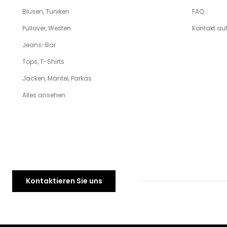
Blusen, Tuniken
FAQ
Pullover, Westen
Kontakt a
Jeans-Bar
Tops, T-Shirts
Jacken, Mäntel, Parkas
Alles ansehen
Kontaktieren Sie uns