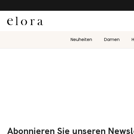
Zum Inhalt springen
Neuheiten
Damen
H
Abonnieren Sie unseren Newsl