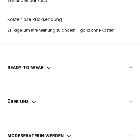
Vanaf €99 aankoop
Kostenlose Rücksendung
21 Tage, um Ihre Meinung zu ändern – ganz ohne Kosten.
READY-TO-WEAR
ÜBER UNS
MODEBERATERIN WERDEN