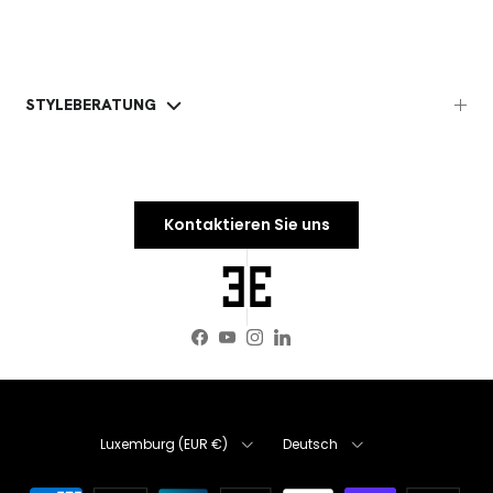
STYLEBERATUNG
Kontaktieren Sie uns
Facebook
YouTube
Instagram
LinkedIn
Land/Region
Sprache
Luxemburg (EUR €)
Deutsch