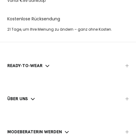
Vanaf €99 aankoop
Kostenlose Rücksendung
21 Tage, um Ihre Meinung zu ändern – ganz ohne Kosten.
READY-TO-WEAR
ÜBER UNS
MODEBERATERIN WERDEN