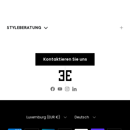
STYLEBERATUNG
Kontaktieren Sie uns
Facebook
YouTube
Instagram
LinkedIn
Land/Region
Sprache
Luxemburg (EUR €)
Deutsch