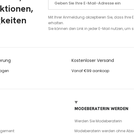
ktionen,
gkeiten
Mit Ihrer Anmeldung akzeptieren Sie, dass Ihr
erhalten.
Sie können den Link in jeder E-Mail nutzen, um
erung
Kostenloser Versand
tagen
Vanaf €99 aankoop
MODEBERATERIN WERDEN
Werden Sie Modeberaterin
agement
Modeberaterin werden ohne Abs