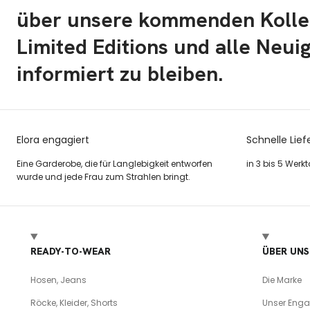
über unsere kommenden Kolle
Limited Editions und alle Neui
informiert zu bleiben.
Elora engagiert
Schnelle Lief
Eine Garderobe, die für Langlebigkeit entworfen
in 3 bis 5 Werk
wurde und jede Frau zum Strahlen bringt.
READY-TO-WEAR
ÜBER UNS
Hosen, Jeans
Die Marke
Röcke, Kleider, Shorts
Unser Eng