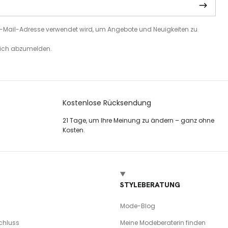
e E-Mail-Adresse verwendet wird, um Angebote und Neuigkeiten zu
 sich abzumelden.
Kostenlose Rücksendung
21 Tage, um Ihre Meinung zu ändern – ganz ohne
Kosten.
STYLEBERATUNG
Mode-Blog
chluss
Meine Modeberaterin finden