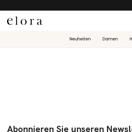
Zum Inhalt springen
Neuheiten
Damen
H
Abonnieren Sie unseren Newsl