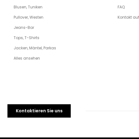
Blusen, Tuniken
FAQ
Pullover, Westen
Kontakt a
Jeans-Bar
Tops, T-Shirts
Jacken, Mäntel, Parkas
Alles ansehen
Kontaktieren Sie uns