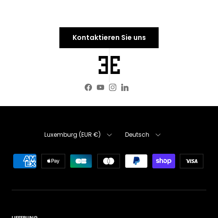
Kontaktieren Sie uns
Facebook
YouTube
Instagram
LinkedIn
Land/Region
Sprache
Luxemburg (EUR €)
Deutsch
LIEFERUNG