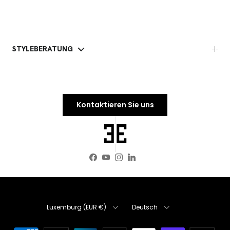
STYLEBERATUNG
Kontaktieren Sie uns
Facebook
YouTube
Instagram
LinkedIn
Land/Region
Sprache
Luxemburg (EUR €)
Deutsch