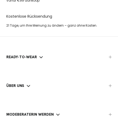
Vanaf €99 aankoop
Kostenlose Rücksendung
21 Tage, um Ihre Meinung zu ändern – ganz ohne Kosten.
READY-TO-WEAR
ÜBER UNS
MODEBERATERIN WERDEN