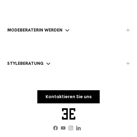
MODEBERATERIN WERDEN
STYLEBERATUNG
Kontaktieren Sie uns
Facebook
YouTube
Instagram
LinkedIn