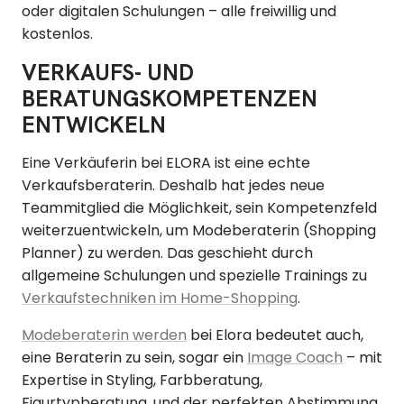
oder digitalen Schulungen – alle freiwillig und
kostenlos.
VERKAUFS- UND
BERATUNGSKOMPETENZEN
ENTWICKELN
Eine Verkäuferin bei ELORA ist eine echte
Verkaufsberaterin. Deshalb hat jedes neue
Teammitglied die Möglichkeit, sein Kompetenzfeld
weiterzuentwickeln, um Modeberaterin (Shopping
Planner) zu werden. Das geschieht durch
allgemeine Schulungen und spezielle Trainings zu
Verkaufstechniken im Home-Shopping
.
Modeberaterin werden
bei Elora bedeutet auch,
eine Beraterin zu sein, sogar ein
Image Coach
– mit
Expertise in Styling, Farbberatung,
Figurtypberatung, und der perfekten Abstimmung