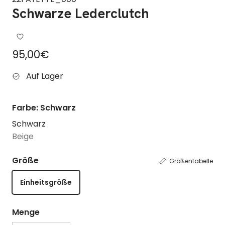
Schwarze Lederclutch
Regulärer Preis
95,00€
Auf Lager
Farbe: Schwarz
Schwarz
Beige
Größe
Größentabelle
Einheitsgröße
Menge