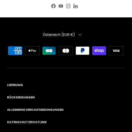
Facebook
YouTube
Instagram
LinkedIn
Land/Region
Österreich (EUR €)
LIEFERUNG
RÜCKSENDUNGEN
ALLGEMEINE VERKAUFSBEDINGUNGEN
DATENSCHUTZRICHTLINIE