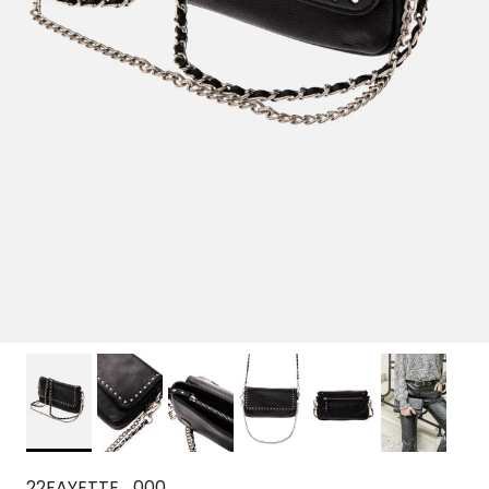
22FAYETTE_000