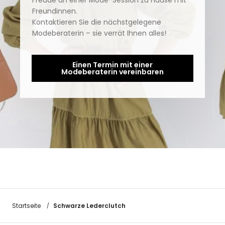
Freude an einer Mode-Session zu Hause mit
Freundinnen.
Kontaktieren Sie die nächstgelegene
Modeberaterin – sie verrät Ihnen alles!
Einen Termin mit einer
Modeberaterin vereinbaren
Schwarze Lederclutch
Startseite
/