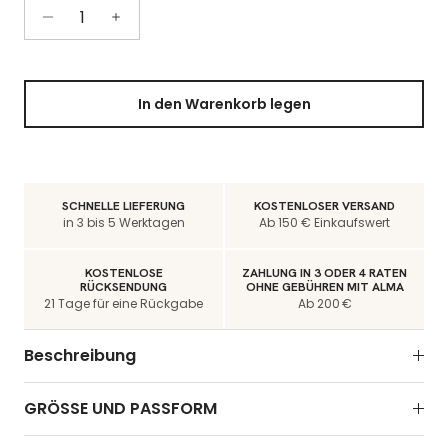
In den Warenkorb legen
SCHNELLE LIEFERUNG
KOSTENLOSER VERSAND
in 3 bis 5 Werktagen
Ab 150 € Einkaufswert
KOSTENLOSE
ZAHLUNG IN 3 ODER 4 RATEN
RÜCKSENDUNG
OHNE GEBÜHREN MIT ALMA
21 Tage für eine Rückgabe
Ab 200 €
Beschreibung
GRÖSSE UND PASSFORM