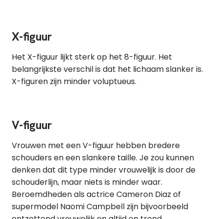
X-figuur
Het X-figuur lijkt sterk op het 8-figuur. Het
belangrijkste verschil is dat het lichaam slanker is.
X-figuren zijn minder voluptueus.
V-figuur
Vrouwen met een V-figuur hebben bredere
schouders en een slankere taille. Je zou kunnen
denken dat dit type minder vrouwelijk is door de
schouderlijn, maar niets is minder waar.
Beroemdheden als actrice Cameron Diaz of
supermodel Naomi Campbell zijn bijvoorbeeld
ontzettend vrouwelijk en altijd on trend.