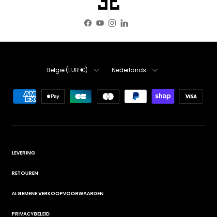
Facebook
YouTube
Instagram
LinkedIn
Land
Taal
België (EUR €)
Nederlands
LEVERING
RETOUREN
ALGEMENE VERKOOPVOORWAARDEN
PRIVACYBELEID