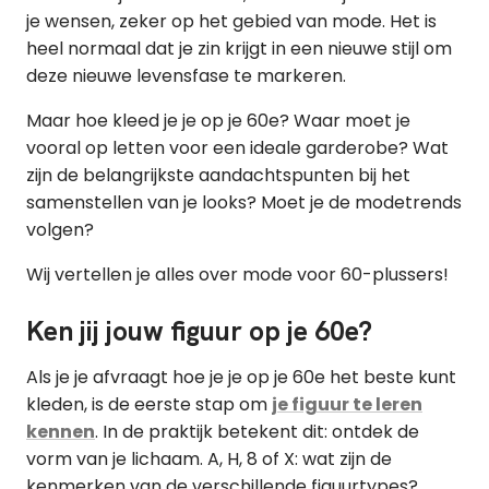
je wensen, zeker op het gebied van mode. Het is
heel normaal dat je zin krijgt in een nieuwe stijl om
deze nieuwe levensfase te markeren.
Maar hoe kleed je je op je 60e? Waar moet je
vooral op letten voor een ideale garderobe? Wat
zijn de belangrijkste aandachtspunten bij het
samenstellen van je looks? Moet je de modetrends
volgen?
Wij vertellen je alles over mode voor 60-plussers!
Ken jij jouw figuur op je 60e?
Als je je afvraagt hoe je je op je 60e het beste kunt
kleden, is de eerste stap om
je figuur te leren
kennen
. In de praktijk betekent dit: ontdek de
vorm van je lichaam. A, H, 8 of X: wat zijn de
kenmerken van de verschillende figuurtypes?