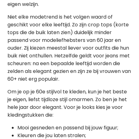
eigen welzijn.
Niet elke modetrend is het volgen waard of
geschikt voor elke leeftijd. Zo zijn crop tops (korte
tops die de buik laten zien) duidelijk minder
passend voor modeliefhebsters van 60 jaar en
ouder. Zij kiezen meestal liever voor outfits die hun
buik niet onthullen. Hetzelfde geldt voor jeans met
scheuren: na een bepaalde leeftijd worden die
zelden als elegant gezien en zijn ze bij vrouwen van
60+ niet erg populair.
Om je op je 60e stijlvol te kleden, kun je het beste
je eigen, liefst tijdloze stijl omarmen. Zo ben je het
hele jaar door elegant. Voor je looks kies je voor
kledingstukken die:
Mooi gesneden en passend bij jouw figuur;
Kleuren die jou laten stralen;