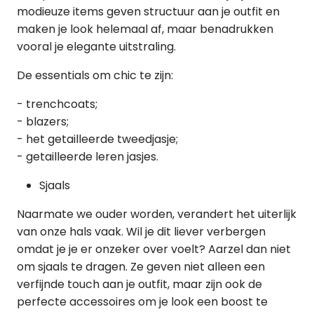
modieuze items geven structuur aan je outfit en
maken je look helemaal af, maar benadrukken
vooral je elegante uitstraling.
De essentials om chic te zijn:
- trenchcoats;
- blazers;
- het getailleerde tweedjasje;
- getailleerde leren jasjes.
Sjaals
Naarmate we ouder worden, verandert het uiterlijk
van onze hals vaak. Wil je dit liever verbergen
omdat je je er onzeker over voelt? Aarzel dan niet
om sjaals te dragen. Ze geven niet alleen een
verfijnde touch aan je outfit, maar zijn ook de
perfecte accessoires om je look een boost te