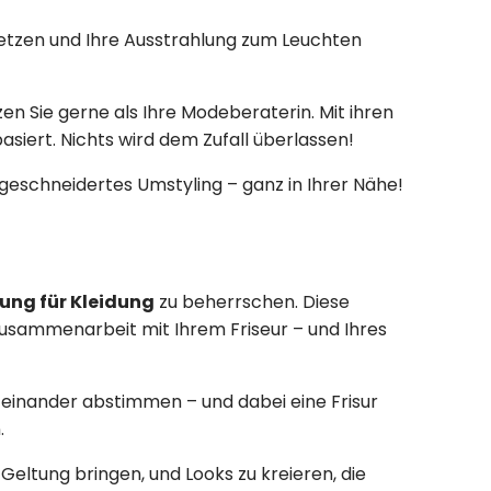
setzen und Ihre Ausstrahlung zum Leuchten
n Sie gerne als Ihre Modeberaterin. Mit ihren
asiert. Nichts wird dem Zufall überlassen!
geschneidertes Umstyling – ganz in Ihrer Nähe!
ung für Kleidung
zu beherrschen. Diese
n Zusammenarbeit mit Ihrem Friseur – und Ihres
ufeinander abstimmen – und dabei eine Frisur
.
 Geltung bringen, und Looks zu kreieren, die