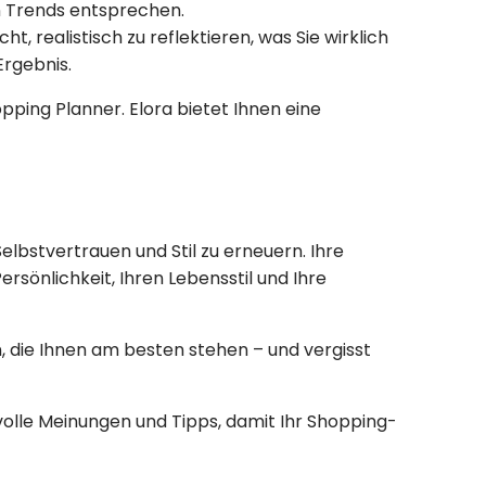
n Trends entsprechen.
realistisch zu reflektieren, was Sie wirklich
Ergebnis.
pping Planner. Elora bietet Ihnen eine
Selbstvertrauen und Stil zu erneuern. Ihre
rsönlichkeit, Ihren Lebensstil und Ihre
, die Ihnen am besten stehen – und vergisst
tvolle Meinungen und Tipps, damit Ihr Shopping-