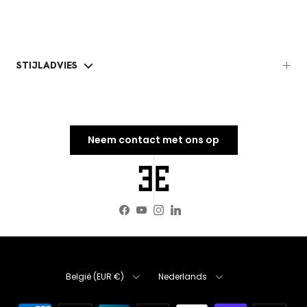
STIJLADVIES
Neem contact met ons op
Facebook
YouTube
Instagram
LinkedIn
Land
Taal
België (EUR €)
Nederlands