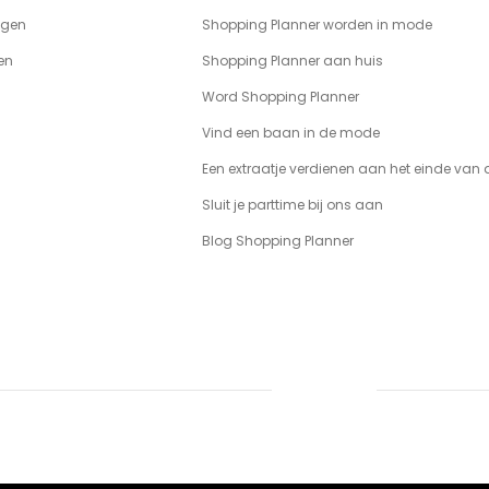
agen
Shopping Planner worden in mode
en
Shopping Planner aan huis
Word Shopping Planner
Vind een baan in de mode
Een extraatje verdienen aan het einde va
Sluit je parttime bij ons aan
Blog Shopping Planner