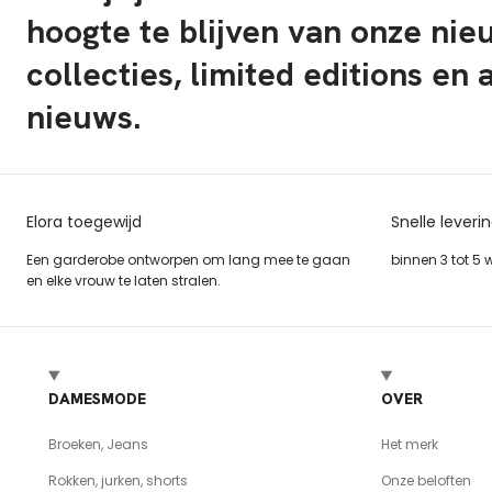
hoogte te blijven van onze ni
collecties, limited editions en 
nieuws.
Elora toegewijd
Snelle leveri
Een garderobe ontworpen om lang mee te gaan
binnen 3 tot 5
en elke vrouw te laten stralen.
DAMESMODE
OVER
Broeken, Jeans
Het merk
Rokken, jurken, shorts
Onze beloften