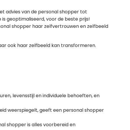
et advies van de personal shopper tot
s geoptimaliseerd, voor de beste prijs!
rsonal shopper haar zelfvertrouwen en zelfbeeld
maar ook haar zelfbeeld kan transformeren.
en, levensstijl en individuele behoeften, en
heid weerspiegelt, geeft een personal shopper
al shopper is alles voorbereid en