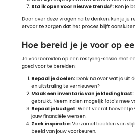
Sta ik open voor nieuwe trends?:
Ben je be
Door over deze vragen na te denken, kun je je r
ervoor te zorgen dat het proces blijft aansluite
Hoe bereid je je voor op e
Je voorbereiden op een restyling-sessie met ee
goed voor te bereiden:
Bepaal je doelen:
Denk na over wat je uit d
en uitstraling te vernieuwen?
Maak een inventaris van je kledingkast:
gebruikt. Neem indien mogelijk foto's mee van
Bepaal je budget:
Weet vooraf hoeveel je w
jouw financiële wensen.
Zoek inspiratie:
Verzamel beelden van stijl
beeld van jouw voorkeuren.