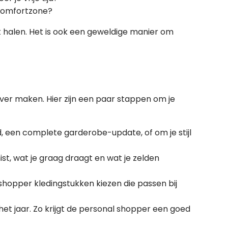
e comfortzone?
t halen. Het is ook een geweldige manier om
ver maken. Hier zijn een paar stappen om je
id, een complete garderobe-update, of om je stijl
mist, wat je graag draagt en wat je zelden
shopper kledingstukken kiezen die passen bij
het jaar. Zo krijgt de personal shopper een goed