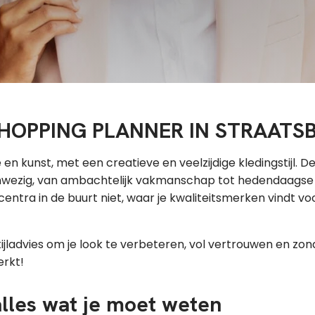
HOPPING PLANNER IN STRAATS
 kunst, met een creatieve en veelzijdige kledingstijl. De re
l aanwezig, van ambachtelijk vakmanschap tot hedendaagse
ntra in de buurt niet, waar je kwaliteitsmerken vindt voo
tijladvies om je look te verbeteren, vol vertrouwen en zon
erkt!
alles wat je moet weten