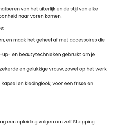
iseren van het uiterlijk en de stijl van elke
choonheid naar voren komen.
e:
en, en maak het geheel af met accessoires die
ke-up- en beautytechnieken gebruikt om je
rzekerde en gelukkige vrouw, zowel op het werk
d, kapsel en kledinglook, voor een frisse en
aag een opleiding volgen om zelf Shopping