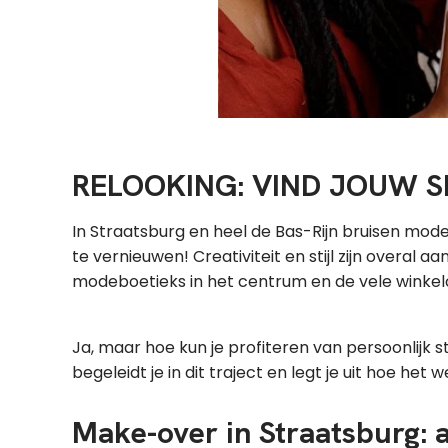
RELOOKING: VIND JOUW S
In Straatsburg en heel de Bas-Rijn bruisen mode en
te vernieuwen! Creativiteit en stijl zijn overa
modeboetieks in het centrum en de vele winkelce
Ja, maar hoe kun je profiteren van persoonlijk s
begeleidt je in dit traject en legt je uit hoe het w
Make-over in Straatsburg: 