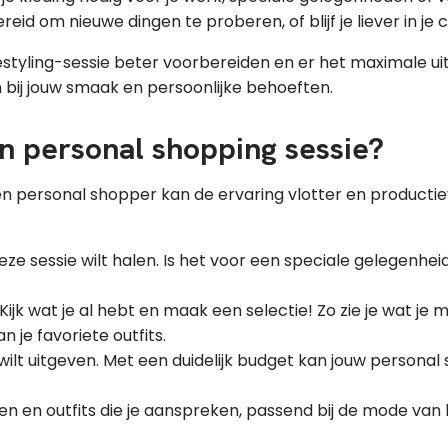
reid om nieuwe dingen te proberen, of blijf je liever in j
estyling-sessie beter voorbereiden en er het maximale ui
n bij jouw smaak en persoonlijke behoeften.
en personal shopping sessie?
n personal shopper kan de ervaring vlotter en productie
eze sessie wilt halen. Is het voor een speciale gelegenhe
Kijk wat je al hebt en maak een selectie! Zo zie je wat je 
 je favoriete outfits.
ilt uitgeven. Met een duidelijk budget kan jouw personal 
en en outfits die je aanspreken, passend bij de mode van 