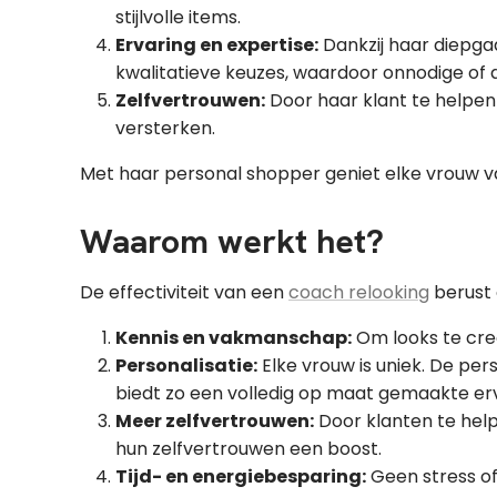
stijlvolle items.
Ervaring en expertise:
Dankzij haar diepga
kwalitatieve keuzes, waardoor onnodige of 
Zelfvertrouwen:
Door haar klant te helpen 
versterken.
Met haar personal shopper geniet elke vrouw va
Waarom werkt het?
De effectiviteit van een
coach relooking
berust 
Kennis en vakmanschap:
Om looks te cre
Personalisatie:
Elke vrouw is uniek. De per
biedt zo een volledig op maat gemaakte erv
Meer zelfvertrouwen:
Door klanten te help
hun zelfvertrouwen een boost.
Tijd- en energiebesparing:
Geen stress of