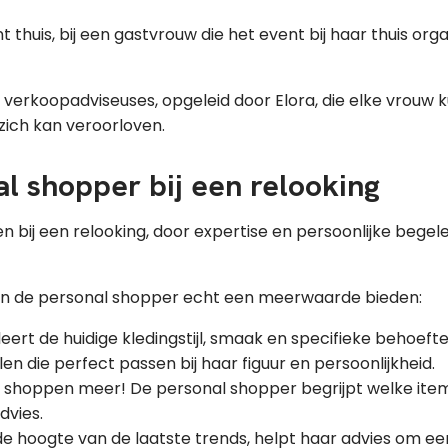
nt thuis, bij een gastvrouw die het event bij haar thuis or
e verkoopadviseuses, opgeleid door Elora, die elke vrou
j zich kan veroorloven.
l shopper bij een relooking
n bij een relooking, door expertise en persoonlijke begel
van de personal shopper echt een meerwaarde bieden:
ert de huidige kledingstijl, smaak en specifieke behoefte
n die perfect passen bij haar figuur en persoonlijkheid.
shoppen meer! De personal shopper begrijpt welke item
dvies.
 de hoogte van de laatste trends, helpt haar advies om 