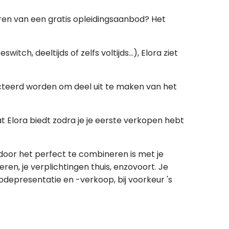
iteren van een gratis opleidingsaanbod? Het
tch, deeltijds of zelfs voltijds...), Elora ziet
lecteerd worden om deel uit te maken van het
 Elora biedt zodra je je eerste verkopen hebt
rdoor het perfect te combineren is met je
ren, je verplichtingen thuis, enzovoort. Je
odepresentatie en -verkoop, bij voorkeur 's