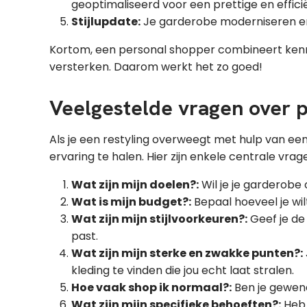
geoptimaliseerd voor een prettige en effici
Stijlupdate:
Je garderobe moderniseren en 
Kortom, een personal shopper combineert kennis
versterken. Daarom werkt het zo goed!
Veelgestelde vragen over p
Als je een restyling overweegt met hulp van een
ervaring te halen. Hier zijn enkele centrale vrag
Wat zijn mijn doelen?:
Wil je je garderobe 
Wat is mijn budget?:
Bepaal hoeveel je wil
Wat zijn mijn stijlvoorkeuren?:
Geef je de 
past.
Wat zijn mijn sterke en zwakke punten?:
kleding te vinden die jou echt laat stralen.
Hoe vaak shop ik normaal?:
Ben je gewend
Wat zijn mijn specifieke behoeften?:
Heb j