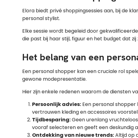
Elora biedt privé shoppingsessies aan, bij de kla
personal stylist.
Elke sessie wordt begeleid door gekwalificeerd
die past bij haar stijl, figuur en het budget dat zi
Het belang van een persona
Een personal shopper kan een cruciale rol spele
gewone modepresentatie.
Hier zijn enkele redenen waarom de diensten 
Persoonlijk advies:
Een personal shopper le
vertrouwen kleding en accessoires voorstelle
Tijdbesparing:
Geen urenlang vruchteloos 
vooraf selecteren en geeft een deskundig a
Ontdekking van nieuwe trends:
Altijd op