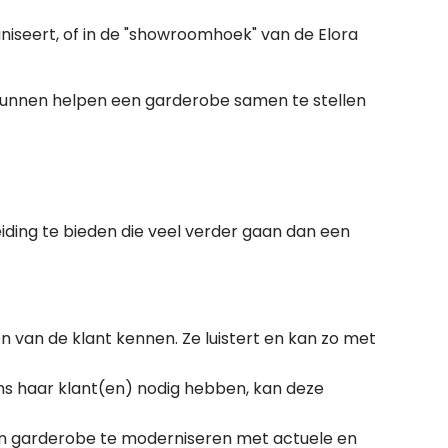
ganiseert, of in de "showroomhoek" van de Elora
w kunnen helpen een garderobe samen te stellen
eiding te bieden die veel verder gaan dan een
n van de klant kennen. Ze luistert en kan zo met
s haar klant(en) nodig hebben, kan deze
een garderobe te moderniseren met actuele en