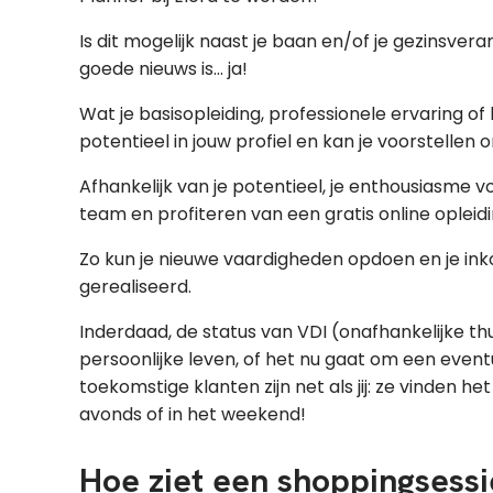
Is dit mogelijk naast je baan en/of je gezinsvera
goede nieuws is... ja!
Wat je basisopleiding, professionele ervaring of hu
potentieel in jouw profiel en kan je voorstelle
Afhankelijk van je potentieel, je enthousiasme
team en profiteren van een gratis online opleidi
Zo kun je nieuwe vaardigheden opdoen en je inko
gerealiseerd.
Inderdaad, de status van VDI (onafhankelijke th
persoonlijke leven, of het nu gaat om een eventu
toekomstige klanten zijn net als jij: ze vinden
avonds of in het weekend!
Hoe ziet een shoppingsessi