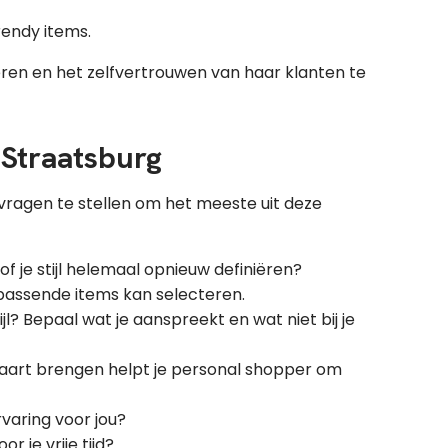
rendy items.
eren en het zelfvertrouwen van haar klanten te
 Straatsburg
 vragen te stellen om het meeste uit deze
of je stijl helemaal opnieuw definiëren?
 passende items kan selecteren.
l? Bepaal wat je aanspreekt en wat niet bij je
 kaart brengen helpt je personal shopper om
varing voor jou?
r je vrije tijd?