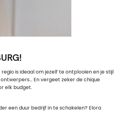
BURG!
gio is ideaal om jezelf te ontplooien en je stijl
 ontwerpers... En vergeet zeker de chique
r elk budget.
der een duur bedrijf in te schakelen? Elora