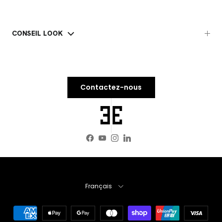
CONSEIL LOOK
Contactez-nous
Facebook
YouTube
Instagram
LinkedIn
Langue
Français