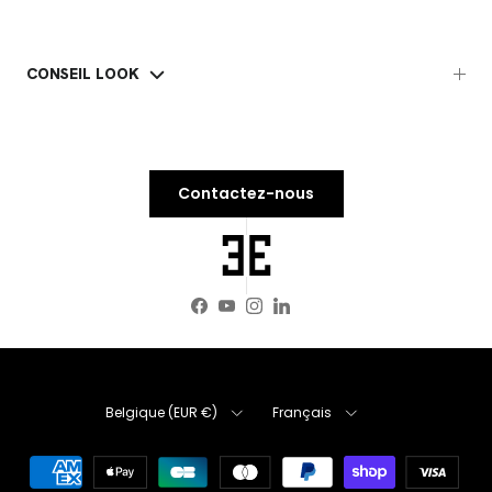
CONSEIL LOOK
Contactez-nous
Facebook
YouTube
Instagram
LinkedIn
Pays
Langue
Belgique (EUR €)
Français