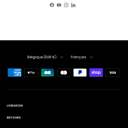
Facebook
YouTube
Instagram
LinkedIn
Pays
Langue
Belgique (EUR €)
Français
LIVRAISON
RETOURS