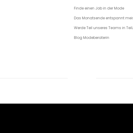
Finde einen Job in der Mode
Das Monatsende entspannt meis
Werde Teil unseres Teams in Teilz
Blog Modeberaterin