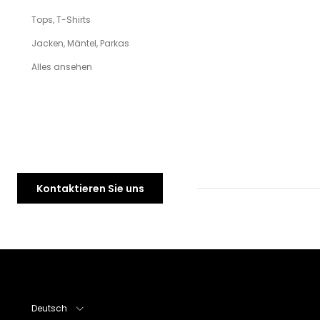
Tops, T-Shirts
Jacken, Mäntel, Parkas
Alles ansehen
Kontaktieren Sie uns
Sprache
Deutsch