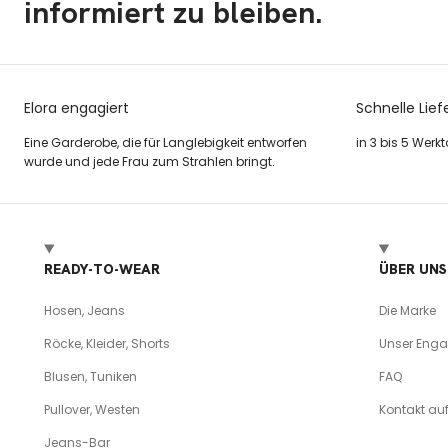
informiert zu bleiben.
Elora engagiert
Schnelle Lief
Eine Garderobe, die für Langlebigkeit entworfen
in 3 bis 5 Werk
wurde und jede Frau zum Strahlen bringt.
READY-TO-WEAR
ÜBER UNS
Hosen, Jeans
Die Marke
Röcke, Kleider, Shorts
Unser Eng
Blusen, Tuniken
FAQ
Pullover, Westen
Kontakt a
Jeans-Bar