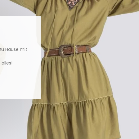
 zu Hause mit
alles!