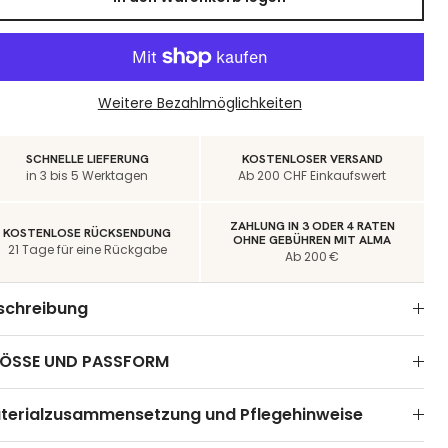
Weitere Bezahlmöglichkeiten
SCHNELLE LIEFERUNG
KOSTENLOSER VERSAND
in 3 bis 5 Werktagen
Ab 200 CHF Einkaufswert
ZAHLUNG IN 3 ODER 4 RATEN
KOSTENLOSE RÜCKSENDUNG
OHNE GEBÜHREN MIT ALMA
21 Tage für eine Rückgabe
Ab 200 €
schreibung
ÖSSE UND PASSFORM
terialzusammensetzung und Pflegehinweise