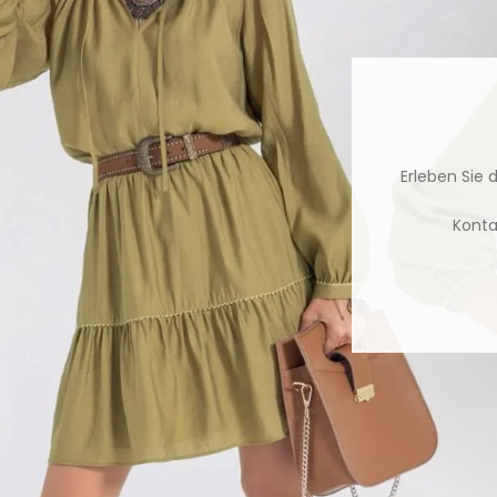
Erleben Sie 
Konta