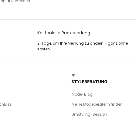
 sich abzumelden.
Kostenlose Rücksendung
21 Tage, um Ihre Meinung zu ändern – ganz ohne
Kosten.
STYLEBERATUNG
Mode-Blog
chluss
Meine Modeberaterin finden
Umstyling-Session