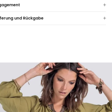
gagement
eferung und Rückgabe