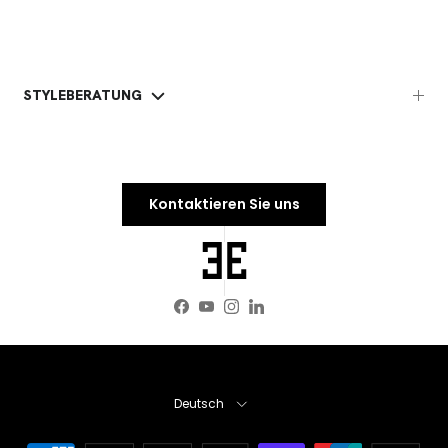
STYLEBERATUNG
Kontaktieren Sie uns
Facebook
YouTube
Instagram
LinkedIn
Sprache
Deutsch