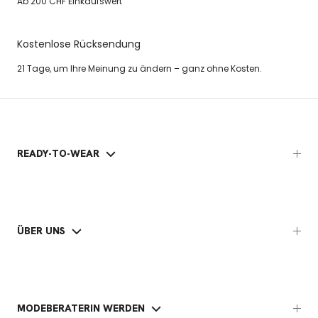
Ab 200 CHF Einkaufswert
Kostenlose Rücksendung
21 Tage, um Ihre Meinung zu ändern – ganz ohne Kosten.
READY-TO-WEAR
ÜBER UNS
MODEBERATERIN WERDEN