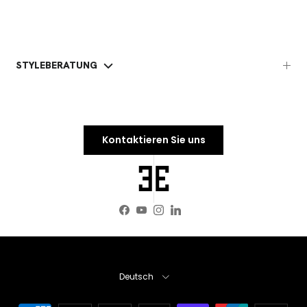
STYLEBERATUNG
Kontaktieren Sie uns
Facebook
YouTube
Instagram
LinkedIn
Sprache
Deutsch