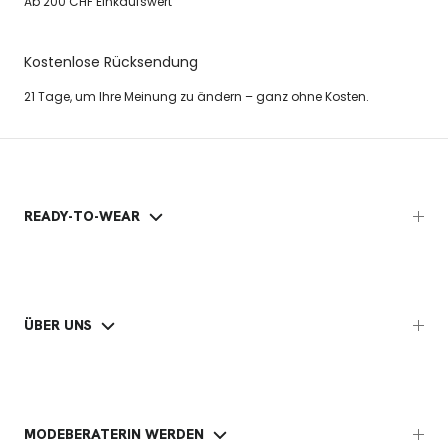
Ab 200 CHF Einkaufswert
Kostenlose Rücksendung
21 Tage, um Ihre Meinung zu ändern – ganz ohne Kosten.
READY-TO-WEAR
ÜBER UNS
MODEBERATERIN WERDEN