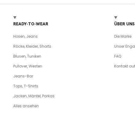
READY-TO-WEAR
ÜBER UNS
Hosen, Jeans
Die Marke
Röcke, Kleider, Shorts
Unser Eng
Blusen, Tuniken
FAQ
Pullover, Westen
Kontakt a
Jeans-Bar
Tops, T-Shirts
Jacken, Mäntel, Parkas
Alles ansehen