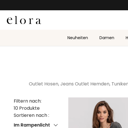
Zum Inhalt springen
Neuheiten
Damen
H
Outlet Hosen, Jeans
Outlet Hemden, Tunike
Filtern nach:
10 Produkte
Sortieren nach :
Sortieren nach
Im Rampenlicht