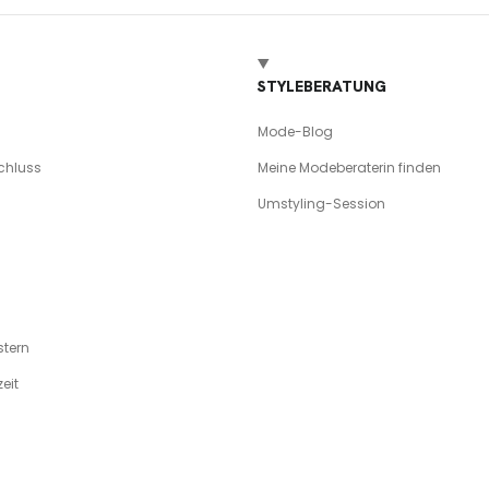
STYLEBERATUNG
Mode-Blog
chluss
Meine Modeberaterin finden
Umstyling-Session
tern
eit